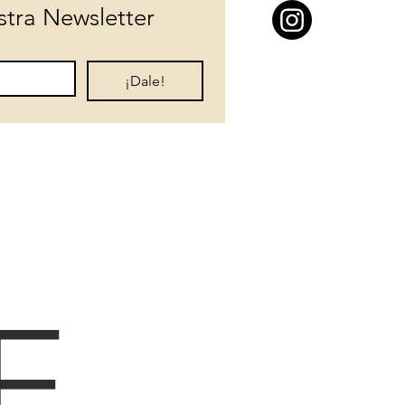
stra Newsletter
¡Dale!
E