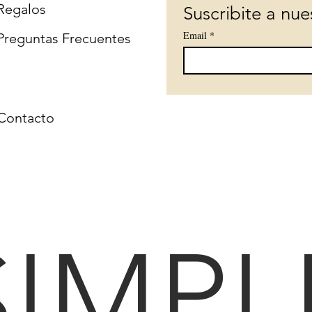
Regalos
Suscribite a nue
Email
*
Preguntas Frecuentes
Contacto
SIMPL