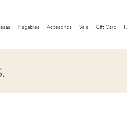
esas
Plegables
Accesorios
Sale
Gift Card
.