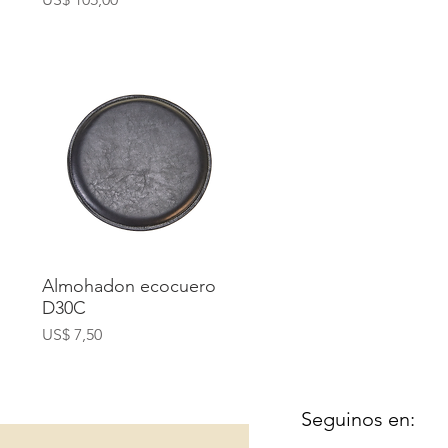
Almohadon ecocuero
D30C
Precio
US$ 7,50
Seguinos en: