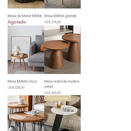
Mesa de Metal MM06
Mesa EMMA grande
Agotado
Precio
US$ 318,00
Mesa EMMA chica
Mesa redonda madera
JANA
Precio
US$ 228,00
Precio
US$ 285,00
CONSULTAR