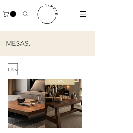
MESAS.
Filtro
SALE 30% OFF