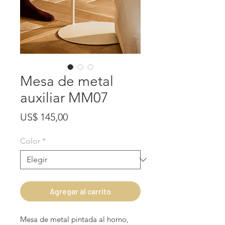
Mesa de metal
auxiliar MM07
Precio
US$ 145,00
Color
*
Agregar al carrito
Mesa de metal pintada al horno,