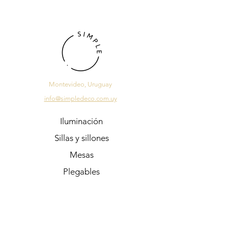
Montevideo, Uruguay
info@simpledeco.com.uy
Iluminación
Sillas y sillones
Mesas
Plegables
Sale
Regalos
Preguntas Frecuentes