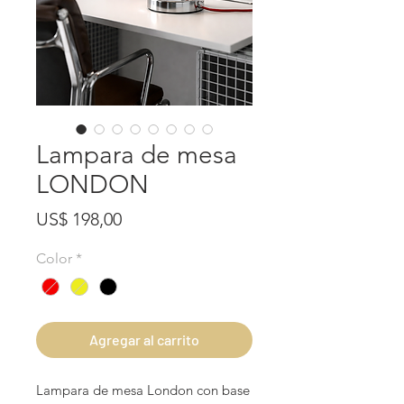
Lampara de mesa
LONDON
Precio
US$ 198,00
Color
*
Agregar al carrito
Lampara de mesa London con base