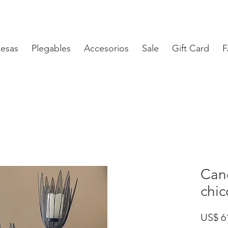
esas
Plegables
Accesorios
Sale
Gift Card
Can
chic
US$ 6