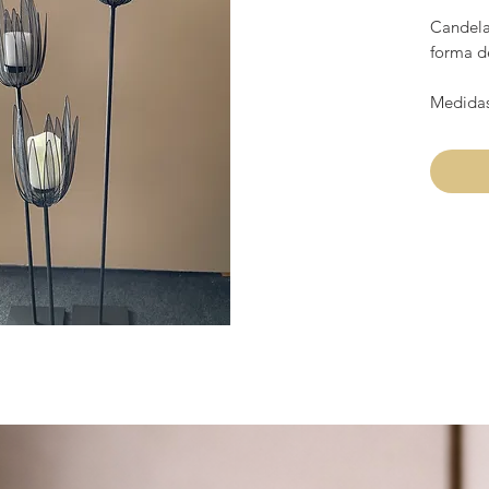
Candela
forma de
Medida