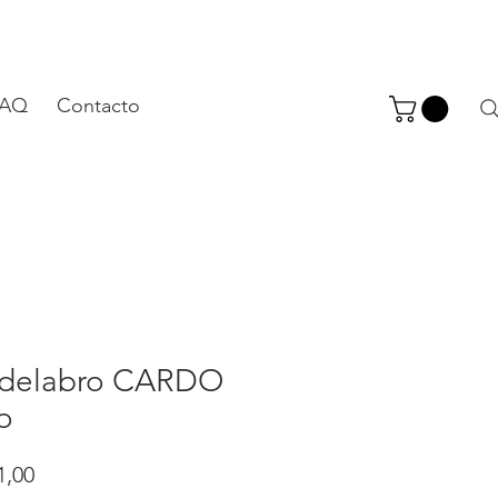
FAQ
Contacto
delabro CARDO
o
Precio
1,00