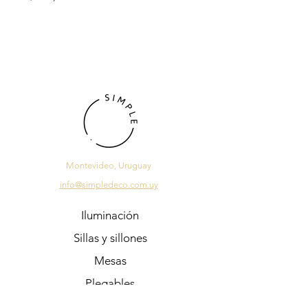
Montevideo, Uruguay
info@simpledeco.com.uy
Iluminación
Sillas y sillones
Mesas
Plegables
Sale