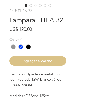
SKU: THEA-32
Lámpara THEA-32
Precio
US$ 120,00
Color
*
Agregar al carrito
Lámpara colgante de metal con luz
led integrada 12W, blanco cálido
(2700K-3200K).
Medidas : D32cm*H25cm