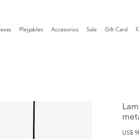
esas
Plegables
Accesorios
Sale
Gift Card
Lam
met
US$ 9