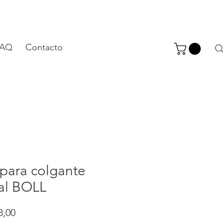
FAQ
Contacto
para colgante
al BOLL
Precio
8,00