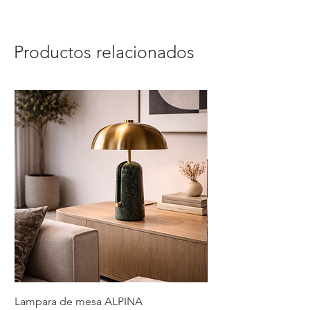
Productos relacionados
Lampara de mesa ALPINA
Lampara de mesa 