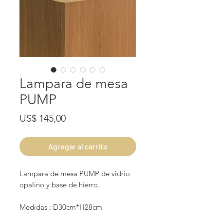
Lampara de mesa
PUMP
Precio
US$ 145,00
Agregar al carrito
Lampara de mesa PUMP de vidrio
opalino y base de hierro.
Medidas : D30cm*H28cm