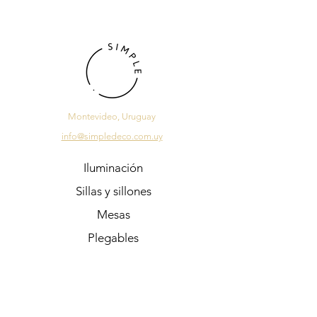
Montevideo, Uruguay
info@simpledeco.com.uy
Iluminación
Sillas y sillones
Mesas
Plegables
Sale
Regalos
Preguntas Frecuentes