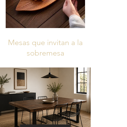
Mesas que invitan a la
sobremesa