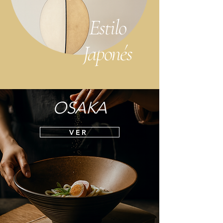
Estilo
Japonés
OSAKA
VER