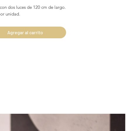
de
 con dos luces de 120 cm de largo.
oferta
por unidad.
Agregar al carrito