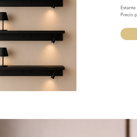
Estante
Precio 