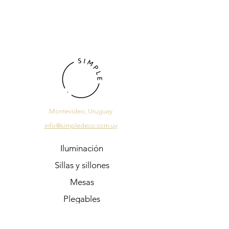
Montevideo, Uruguay
info@simpledeco.com.uy
Iluminación
Sillas y sillones
Mesas
Plegables
Sale