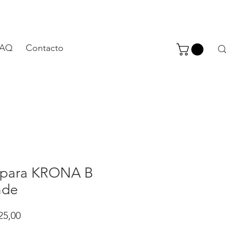
FAQ
Contacto
para KRONA B
nde
Precio
25,00