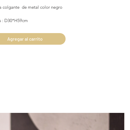
 colgante de metal color negro
s : D30*H59cm
Agregar al carrito