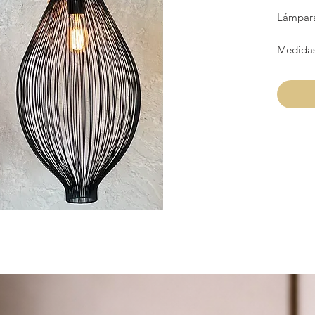
Lámpara
Medida