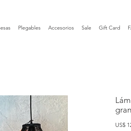
esas
Plegables
Accesorios
Sale
Gift Card
Lám
gra
US$ 1