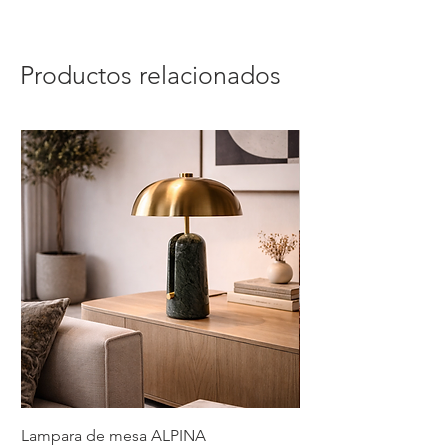
Productos relacionados
Lampara de mesa ALPINA
Lampara de mesa 